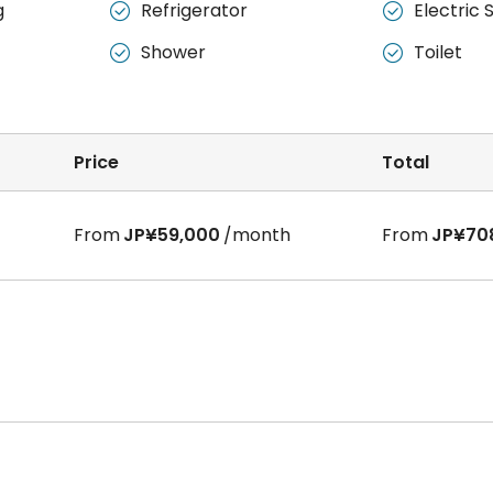
g
Refrigerator
Electric 


Shower
Toilet


Price
Total
From
JP¥59,000
/month
From
JP¥70