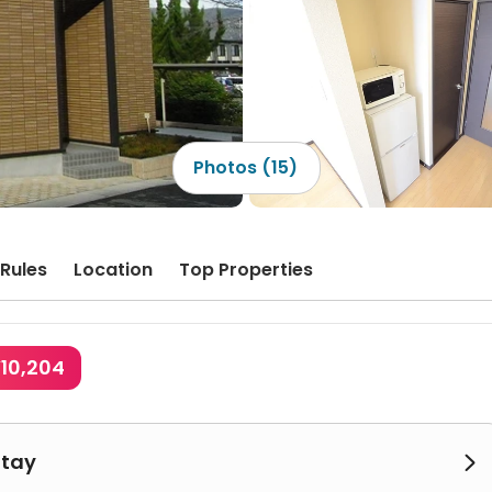
Photos (15)
Rules
Location
Top Properties
¥10,204
Stay
