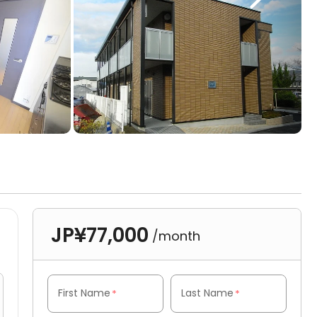
JP¥77,000
/month
First Name
Last Name
*
*