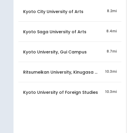
8.2mi
Kyoto City University of Arts
8.4mi
Kyoto Saga University of Arts
8.7mi
Kyoto University, Gui Campus
10.3mi
Ritsumeikan University, Kinugasa Campus
10.3mi
Kyoto University of Foreign Studies