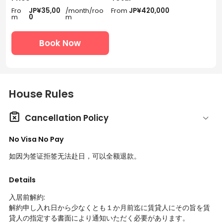
Fro
JP¥35,00
/month/roo
From
JP¥420,000
m
0
m
Book Now
House Rules

Cancellation Policy
No Visa No Pay
如因为签证拒签无法赴日，可以全额退款。
Details
入居前解約:
解約申し入れ日から少なくとも１か月前迄に賃貸人にその旨を賃
貸人の指定する書面により通知いただく必要があります。