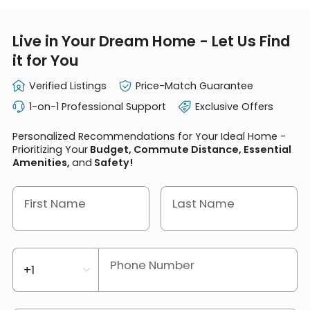
Live in Your Dream Home - Let Us Find
it for You
Verified Listings
Price-Match Guarantee
1-on-1 Professional Support
Exclusive Offers
Personalized Recommendations for Your Ideal Home -
Prioritizing Your
Budget, Commute Distance, Essential
Amenities,
and
Safety!
First Name
Last Name
Phone Number