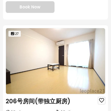
Book Now
 27
206号房间(带独立厨房)
