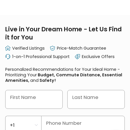
Live in Your Dream Home - Let Us Find
it for You
Verified Listings
Price-Match Guarantee
1-on-1 Professional Support
Exclusive Offers
Personalized Recommendations for Your Ideal Home -
Prioritizing Your
Budget, Commute Distance, Essential
Amenities,
and
Safety!
First Name
Last Name
Phone Number