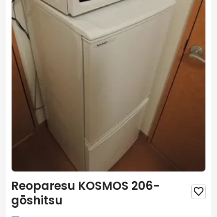
Reoparesu KOSMOS 206-

gōshitsu